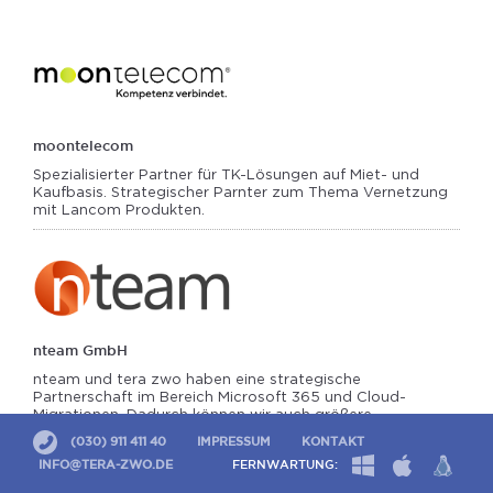
moontelecom
Spezialisierter Partner für TK-Lösungen auf Miet- und
Kaufbasis. Strategischer Parnter zum Thema Vernetzung
mit Lancom Produkten.
nteam GmbH
nteam und tera zwo haben eine strategische
Partnerschaft im Bereich Microsoft 365 und Cloud-
Migrationen. Dadurch können wir auch größere
Beratungs-, Schulungs- und Umsetzungsthemen rund um
(030) 911 411 40
IMPRESSUM
KONTAKT
das Thema modern workplace und Micrsoft 365 angehen
und Ressourcen dynamisch aufteilen. Unsere Bandbreite
INFO@TERA-ZWO.DE
FERNWARTUNG:
an Spezialisten ist dadurch sehr ausgeprägt und wir