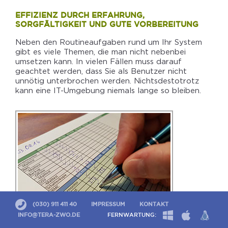
EFFIZIENZ DURCH ERFAHRUNG,
SORGFÄLTIGKEIT UND GUTE VORBEREITUNG
Neben den Routineaufgaben rund um Ihr System
gibt es viele Themen, die man nicht nebenbei
umsetzen kann. In vielen Fällen muss darauf
geachtet werden, dass Sie als Benutzer nicht
unnötig unterbrochen werden. Nichtsdestotrotz
kann eine IT-Umgebung niemals lange so bleiben.
(030) 911 411 40
IMPRESSUM
KONTAKT
INFO@TERA-ZWO.DE
FERNWARTUNG: