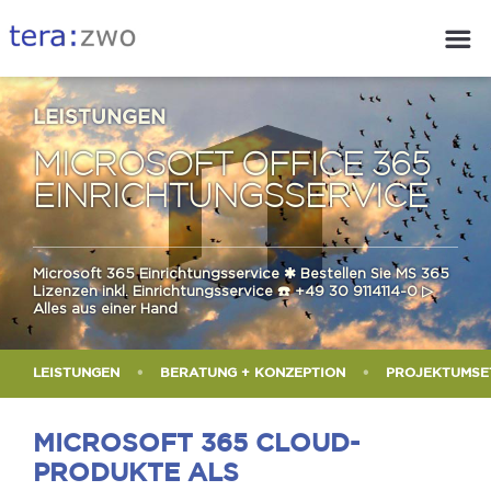
LEISTUNGEN
MICROSOFT OFFICE 365
EINRICHTUNGSSERVICE
Microsoft 365 Einrichtungsservice ✱ Bestellen Sie MS 365
Lizenzen inkl. Einrichtungsservice
☎️ +49 30 9114114-0
▷
Alles aus einer Hand
LEISTUNGEN
BERATUNG + KONZEPTION
PROJEKTUMSE
MICROSOFT 365 CLOUD-
PRODUKTE ALS